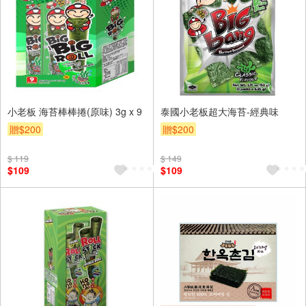
小老板 海苔棒棒捲(原味) 3g x 9
泰國小老板超大海苔-經典味
贈$200
贈$200
$ 119
$ 149
$109
$109