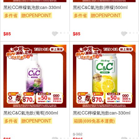
黑松CC檸檬氣泡飲can-330ml
黑松C&C氣泡飲(檸檬)500ml
多件省
贈OPENPOINT
多件省
贈OPENPOINT
滿額贈
滿額折
贈$200
滿額贈
滿額折
贈$200
$85
$85
4入
24入
黑松C&C氣泡飲(葡萄)500ml
黑松CC檸檬氣泡飲can-330ml
多件省
贈OPENPOINT
箱購(699免基本運費)
滿額贈
滿額折
贈$200
滿件登記抽
贈OPENPOINT
$ 382
贈OPENPOINT
滿額贈