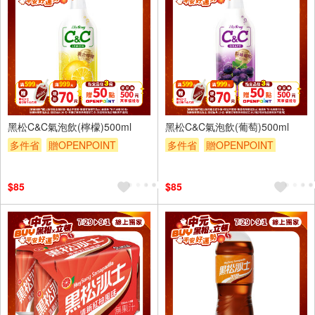
4入
4入
黑松C&C氣泡飲(檸檬)500ml
黑松C&C氣泡飲(葡萄)500ml
多件省
贈OPENPOINT
多件省
贈OPENPOINT
滿額贈
滿額折
滿額9折
滿額贈
滿額折
滿額9折
贈$200
贈$200
$85
$85