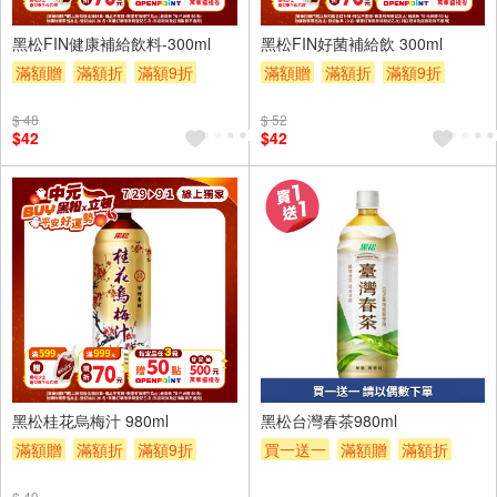
6入
6入
黑松FIN健康補給飲料-300ml
黑松FIN好菌補給飲 300ml
滿額贈
滿額折
滿額9折
滿額贈
滿額折
滿額9折
贈$200
贈$200
$ 48
$ 52
$42
$42
黑松桂花烏梅汁 980ml
黑松台灣春茶980ml
滿額贈
滿額折
滿額9折
買一送一
滿額贈
滿額折
贈$200
贈$200
$ 49