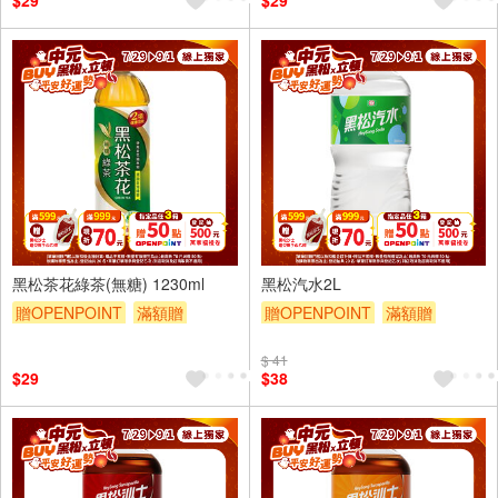
$29
$29
黑松茶花綠茶(無糖) 1230ml
黑松汽水2L
贈OPENPOINT
滿額贈
贈OPENPOINT
滿額贈
滿額折
滿額9折
贈$200
滿額折
滿額9折
贈$200
$ 41
$29
$38