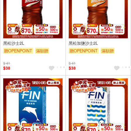
黑松沙士2L
黑松加鹽沙士2L
贈OPENPOINT
滿額贈
贈OPENPOINT
滿額贈
滿額折
滿額9折
贈$200
滿額折
滿額9折
贈$200
$ 41
$ 41
$38
$38