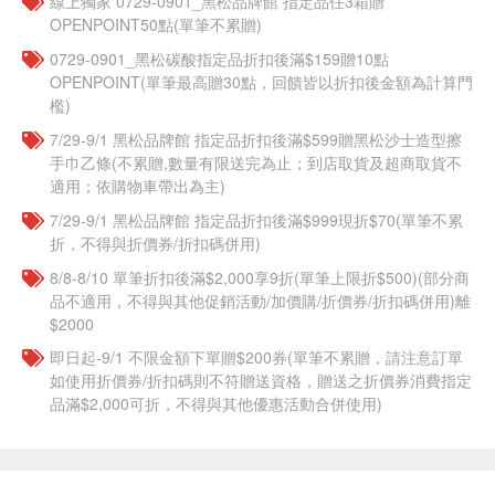
線上獨家 0729-0901_黑松品牌館 指定品任3箱贈
OPENPOINT50點(單筆不累贈)
0729-0901_黑松碳酸指定品折扣後滿$159贈10點
OPENPOINT(單筆最高贈30點，回饋皆以折扣後金額為計算門
檻)
7/29-9/1 黑松品牌館 指定品折扣後滿$599贈黑松沙士造型擦
手巾乙條(不累贈,數量有限送完為止；到店取貨及超商取貨不
適用；依購物車帶出為主)
7/29-9/1 黑松品牌館 指定品折扣後滿$999現折$70(單筆不累
折，不得與折價券/折扣碼併用)
8/8-8/10 單筆折扣後滿$2,000享9折(單筆上限折$500)(部分商
品不適用，不得與其他促銷活動/加價購/折價券/折扣碼併用)離
$2000
即日起-9/1 不限金額下單贈$200券(單筆不累贈，請注意訂單
如使用折價券/折扣碼則不符贈送資格，贈送之折價券消費指定
品滿$2,000可折，不得與其他優惠活動合併使用)