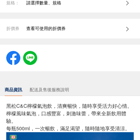
規格：
請選擇數量、規格
折價券
查看可使用的折價券
商品資訊
配送及售後服務說明
黑松C&C檸檬氣泡飲，清爽暢快，隨時享受活力好心情。
檸檬風味氣泡，口感豐富，刺激味蕾，帶來全新飲用體
驗。
每瓶500ml，一次暢飲，滿足渴望，隨時隨地享受清涼。