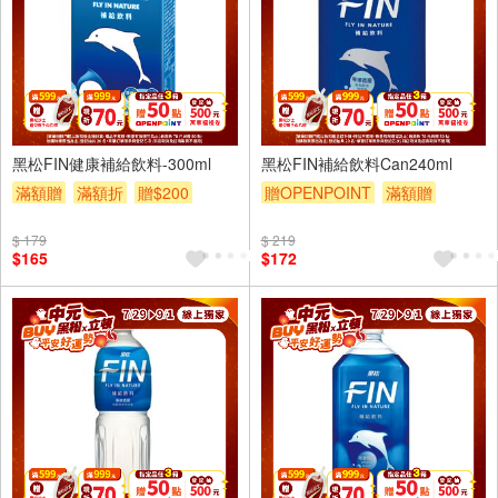
24入
24入
黑松FIN健康補給飲料-300ml
黑松FIN補給飲料Can240ml
滿額贈
滿額折
贈$200
贈OPENPOINT
滿額贈
滿額折
贈$200
$ 179
$ 219
$165
$172