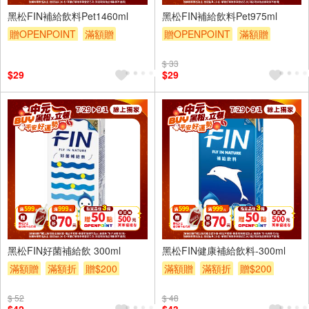
黑松FIN補給飲料Pet1460ml
黑松FIN補給飲料Pet975ml
贈OPENPOINT
滿額贈
贈OPENPOINT
滿額贈
滿額折
贈$200
滿額折
贈$200
$ 33
$29
$29
6入
6入
黑松FIN好菌補給飲 300ml
黑松FIN健康補給飲料-300ml
滿額贈
滿額折
贈$200
滿額贈
滿額折
贈$200
$ 52
$ 48