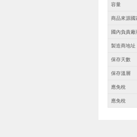
容量
商品來源國
國內負責廠
製造商地址
保存天數
保存溫層
應免稅
應免稅