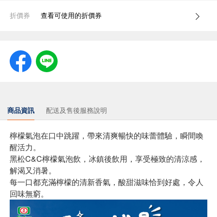
折價券
查看可使用的折價券
商品資訊
配送及售後服務說明
檸檬氣泡在口中跳躍，帶來清爽暢快的味蕾體驗，瞬間喚
醒活力。
黑松C&C檸檬氣泡飲，冰鎮後飲用，享受極致的清涼感，
解渴又消暑。
每一口都充滿檸檬的清新香氣，酸甜滋味恰到好處，令人
回味無窮。