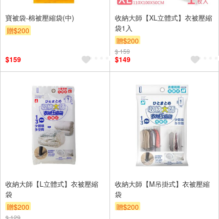
寶被袋-棉被壓縮袋(中)
收納大師【XL立體式】衣被壓縮
袋1入
贈$200
贈$200
$ 159
$159
$149
收納大師【L立體式】衣被壓縮
收納大師【M吊掛式】衣被壓縮
袋
袋
贈$200
贈$200
$ 129