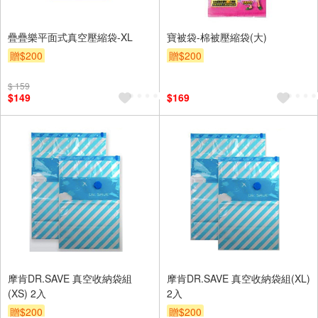
疊疊樂平面式真空壓縮袋-XL
寶被袋-棉被壓縮袋(大)
贈$200
贈$200
$ 159
$149
$169
摩肯DR.SAVE 真空收納袋組
摩肯DR.SAVE 真空收納袋組(XL)
(XS) 2入
2入
贈$200
贈$200