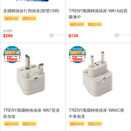
多國轉換旅行用插座(附雙USB)
TRENY萬國轉換插座-WA16紐西
蘭澳中
滿額9折
贈$200
滿額9折
贈$200
$ 399
$299
$139
TRENY萬國轉換插座-WA7英港
TRENY萬國轉換插座-WA9C俄
新加坡
中東南美
滿額9折
贈$200
滿額9折
贈$200