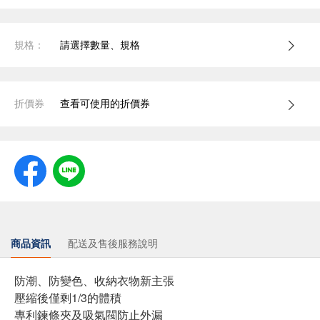
規格：
請選擇數量、規格
折價券
查看可使用的折價券
商品資訊
配送及售後服務說明
防潮、防變色、收納衣物新主張
壓縮後僅剩1/3的體積
專利鍊條夾及吸氣閥防止外漏