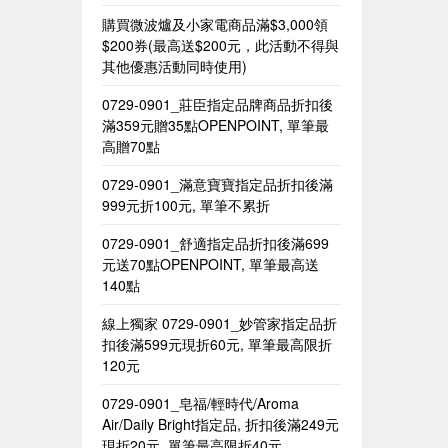
購買微波爐及小家電商品滿$3,000領
$200券(最高送$200元，此活動不得與
其他優惠活動同時使用)
0729-0901_莊臣指定品牌商品折扣後
滿359元贈35點OPENPOINT, 單筆最
高贈70點
0729-0901_滿意寶寶指定品折扣後滿
999元折100元, 單筆不累折
0729-0901_舒適指定品折扣後滿699
元送70點OPENPOINT, 單筆最高送
140點
線上獨家 0729-0901_妙管家指定品折
扣後滿599元現折60元, 單筆最高限折
120元
0729-0901_皂福/輕時代/Aroma
Air/Daily Bright指定品, 折扣後滿249元
現折20元, 單筆最高限折40元