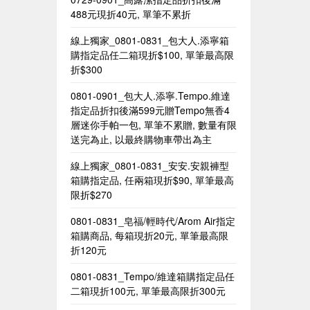
488元現折40元, 單筆不累折
線上獨家_0801-0831_包大人.添寧箱
購指定品任二箱現折$100, 單筆最高限
折$300
0801-0901_包大人.添寧.Tempo.維達
指定品折扣後滿599元贈Tempo無香4
層迷你手帕一包, 單筆不累贈, 數量有限
送完為止, 以最終購物車帶出為主
線上獨家_0801-0831_安安.安親褲型
箱購指定品, 任兩箱現折$90, 單筆最高
限折$270
0801-0831_皂福/輕時代/Arom Air指定
箱購商品, 每箱現折20元, 單筆最高限
折120元
0801-0831_Tempo/維達箱購指定品任
二箱現折100元, 單筆最高限折300元