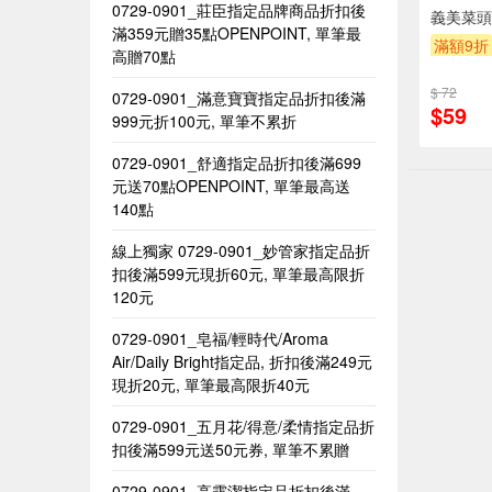
0729-0901_莊臣指定品牌商品折扣後
義美菜頭
滿359元贈35點OPENPOINT, 單筆最
滿額9折
高贈70點
$ 72
0729-0901_滿意寶寶指定品折扣後滿
$59
999元折100元, 單筆不累折
0729-0901_舒適指定品折扣後滿699
元送70點OPENPOINT, 單筆最高送
140點
線上獨家 0729-0901_妙管家指定品折
扣後滿599元現折60元, 單筆最高限折
120元
0729-0901_皂福/輕時代/Aroma
Air/Daily Bright指定品, 折扣後滿249元
現折20元, 單筆最高限折40元
0729-0901_五月花/得意/柔情指定品折
扣後滿599元送50元券, 單筆不累贈​
0729-0901_高露潔指定品折扣後滿