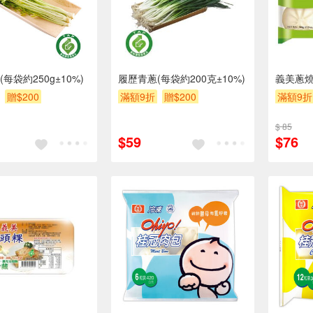
每袋約250g±10%)
履歷青蔥(每袋約200克±10%)
義美蔥
贈$200
滿額9折
贈$200
滿額9折
$ 85
$59
$76