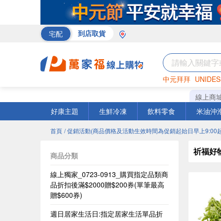
宅配
到店取貨
中元拜拜
UNIDES
米
巧克力
衛生紙
線上商
好康主題
生鮮冷凍
飲料零食
米油沖
首頁
/ 促銷活動(商品價格及活動生效時間為促銷起始日早上9:00起
祈福好
商品分類
線上獨家_0723-0913_購買指定品類商
品折扣後滿$2000贈$200券(單筆最高
贈$600券)
週日居家生活日:指定居家生活單品折