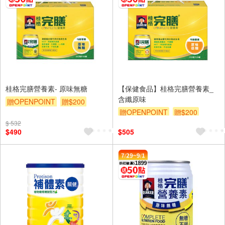
桂格完膳營養素- 原味無糖
【保健食品】桂格完膳營養素_
含纖原味
贈OPENPOINT
贈$200
贈OPENPOINT
贈$200
$ 532
$490
$505