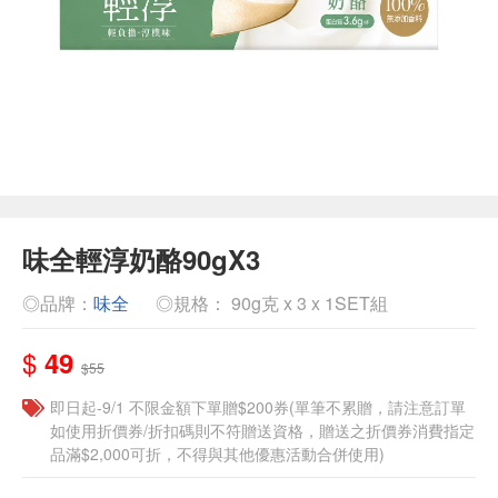
味全輕淳奶酪90gX3
◎品牌：
味全
◎規格： 90g克 x 3 x 1SET組
$
49
$55
即日起-9/1 不限金額下單贈$200券(單筆不累贈，請注意訂單
如使用折價券/折扣碼則不符贈送資格，贈送之折價券消費指定
品滿$2,000可折，不得與其他優惠活動合併使用)