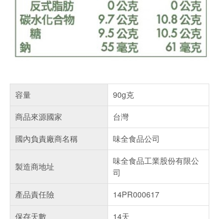
容量
90g克
商品來源國家
台灣
國內負責廠商名稱
味全食品公司
味全食品工業股份有限公
製造商地址
司
產品責任險
14PR000617
保存天數
14天