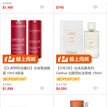
$ 3400
訂單滿 2000 元折抵 100元
訂單滿 2000 元折抵 100元
$1,480
$740
（運費不算在 2000 元的範圍
（運費不算在 2000 元的範圍
內）
內）
【CLARINS克蘭詩】全效緊緻眼
【CHLOE】仙境花園系列
霜 15ml #新版
Cedrus 北國雪松淡香精 150ml
贈OPENPOINT
贈OPENPOINT
$ 3080
訂單滿 2000 元折抵 100元
$ 11750
訂單滿 2000 元折抵 100元
$1,588
$4,550
（運費不算在 2000 元的範圍
（運費不算在 2000 元的範圍
內）
內）