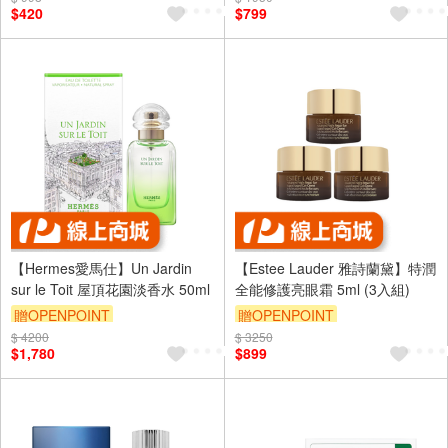
$420
$799
（運費不算在 2000 元的範圍
（運費不算在 2000 元的範圍
內）
內）
【Hermes愛馬仕】Un Jardin
【Estee Lauder 雅詩蘭黛】特潤
sur le Toit 屋頂花園淡香水 50ml
全能修護亮眼霜 5ml (3入組)
贈OPENPOINT
贈OPENPOINT
$ 4200
訂單滿 2000 元折抵 100元
$ 3250
訂單滿 2000 元折抵 100元
$1,780
$899
（運費不算在 2000 元的範圍
（運費不算在 2000 元的範圍
內）
內）