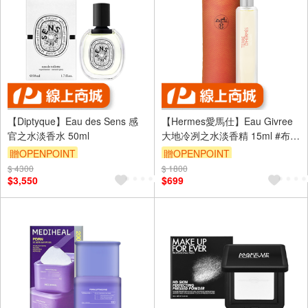
【Diptyque】Eau des Sens 感
【Hermes愛馬仕】Eau Givree
官之水淡香水 50ml
大地冷冽之水淡香精 15ml #布袋
裝
贈OPENPOINT
贈OPENPOINT
$ 4300
訂單滿 2000 元折抵 100元
$ 1800
訂單滿 2000 元折抵 100元
$3,550
$699
（運費不算在 2000 元的範圍
（運費不算在 2000 元的範圍
內）
內）