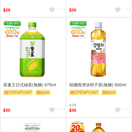
$29
$30
茶裏王日式綠茶(無糖) 975ml
韓國熊津決明子茶(無糖) 500ml
贈OPENPOINT
贈$200
贈OPENPOINT
贈$200
$ 39
$30
$30