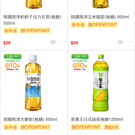
韓國熊津枳椇子活力甘茶(無糖)
韓國熊津玉米鬚茶(無糖) 500ml
500ml
多件省
贈OPENPOINT
多件省
贈OPENPOINT
贈$200
贈$200
$29
$29
韓國熊津大麥飲(無糖) 500ml
茶裏王日式綠茶無糖1250ml
多件省
贈OPENPOINT
贈OPENPOINT
贈$200
贈$200