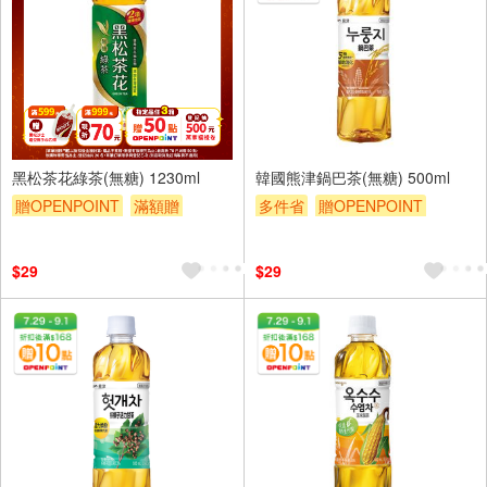
黑松茶花綠茶(無糖) 1230ml
韓國熊津鍋巴茶(無糖) 500ml
贈OPENPOINT
滿額贈
多件省
贈OPENPOINT
滿額折
贈$200
贈$200
$29
$29