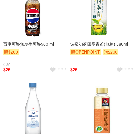
百事可樂無糖生可樂500 ml
波蜜初茗四季青茶(無糖) 580ml
贈$200
贈OPENPOINT
贈$200
$ 30
$25
$25