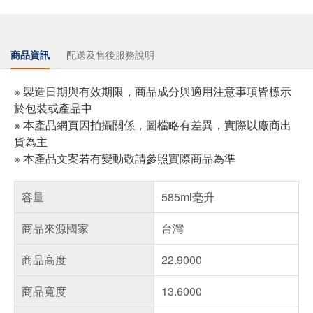
商品資訊
配送及售後服務說明
※ 製造日期與有效期限，商品成分與適用注意事項皆標示
於包裝或產品中
※ 本產品網頁因拍攝關係，圖檔略有差異，實際以廠商出
貨為主
※ 本產品文案若有變動敬請參照實際商品為準
容量
585ml毫升
商品來源國家
台灣
商品高度
22.9000
商品寬度
13.6000