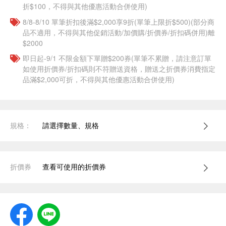
折$100，不得與其他優惠活動合併使用)
8/8-8/10 單筆折扣後滿$2,000享9折(單筆上限折$500)(部分商
品不適用，不得與其他促銷活動/加價購/折價券/折扣碼併用)離
$2000
即日起-9/1 不限金額下單贈$200券(單筆不累贈，請注意訂單
如使用折價券/折扣碼則不符贈送資格，贈送之折價券消費指定
品滿$2,000可折，不得與其他優惠活動合併使用)
規格：
請選擇數量、規格
折價券
查看可使用的折價券