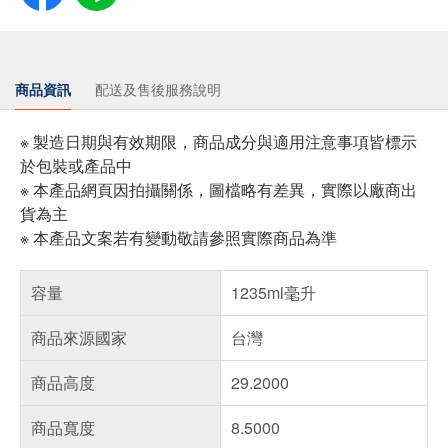
商品資訊
配送及售後服務說明
※ 製造日期與有效期限，商品成分與適用注意事項皆標示
於包裝或產品中
※ 本產品網頁因拍攝關係，圖檔略有差異，實際以廠商出
貨為主
※ 本產品文案若有變動敬請參照實際商品為準
容量
1235ml毫升
商品來源國家
台灣
商品高度
29.2000
商品寬度
8.5000