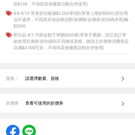
折$100，不得與其他優惠活動合併使用)
8/8-8/10 單筆折扣後滿$2,000享9折(單筆上限折$500)(部分商
品不適用，不得與其他促銷活動/加價購/折價券/折扣碼併用)離
$2000
即日起-9/1 不限金額下單贈$200券(單筆不累贈，請注意訂單
如使用折價券/折扣碼則不符贈送資格，贈送之折價券消費指定
品滿$2,000可折，不得與其他優惠活動合併使用)
規格：
請選擇數量、規格
折價券
查看可使用的折價券