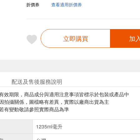
折價券
查看適用折價券
立即購買
加
配送及售後服務說明
與有效期限，商品成分與適用注意事項皆標示於包裝或產品中
頁因拍攝關係，圖檔略有差異，實際以廠商出貨為主
案若有變動敬請參照實際商品為準
1235ml毫升