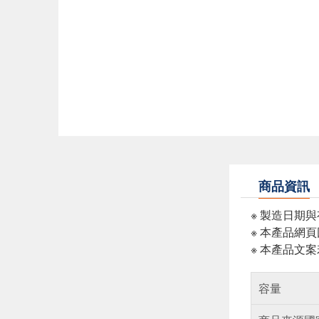
商品資訊
※ 製造日期
※ 本產品網
※ 本產品文
容量