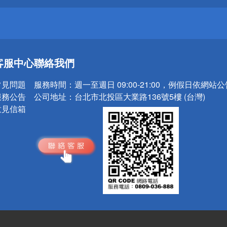
送
客服中心
聯絡我們
請小心！
常見問題
服務時間：
週一至週日 09:00-21:00，例假日依網站
服務公告
公司地址：
台北市北投區大業路136號5樓 (台灣)
意見信箱