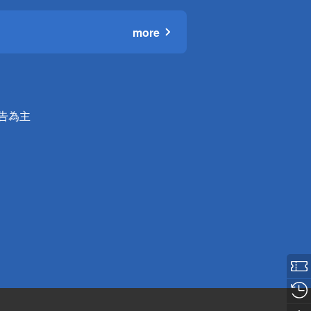
more
公告為主