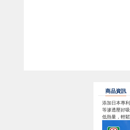
商品資訊
添加日本專利
等滲透壓好吸
低熱量，輕鬆