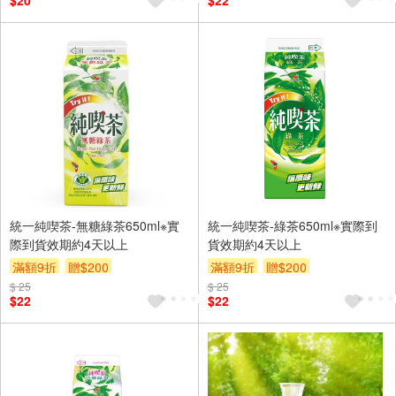
$20
$22
統一純喫茶-無糖綠茶650ml※實
統一純喫茶-綠茶650ml※實際到
際到貨效期約4天以上
貨效期約4天以上
滿額9折
贈$200
滿額9折
贈$200
$ 25
$ 25
$22
$22