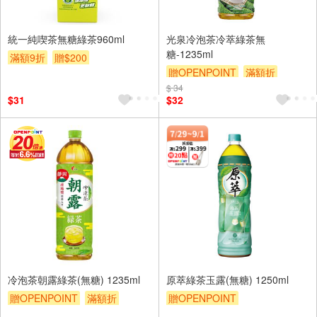
統一純喫茶無糖綠茶960ml
光泉冷泡茶冷萃綠茶無
糖-1235ml
滿額9折
贈$200
贈OPENPOINT
滿額折
$ 34
滿額9折
贈$200
$31
$32
冷泡茶朝露綠茶(無糖) 1235ml
原萃綠茶玉露(無糖) 1250ml
贈OPENPOINT
滿額折
贈OPENPOINT
滿額9折
贈$200
贈OPENPOINT
滿額贈