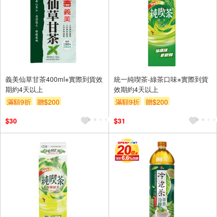
義美仙草甘茶400ml※實際到貨效
統一純喫茶-綠茶口味※實際到貨
期約4天以上
效期約4天以上
滿額9折
贈$200
滿額9折
贈$200
$30
$31