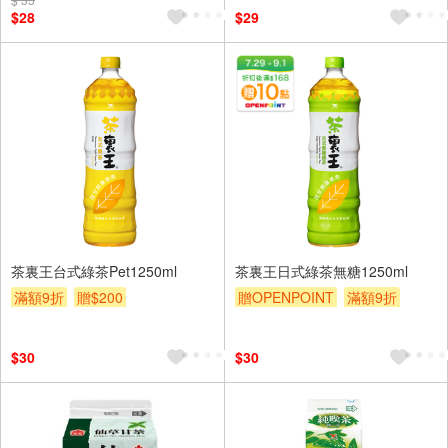
$28
$29
茶裏王台式綠茶Pet1250ml
茶裏王日式綠茶無糖1250ml
滿額9折
贈$200
贈OPENPOINT
滿額9折
贈$200
$30
$30