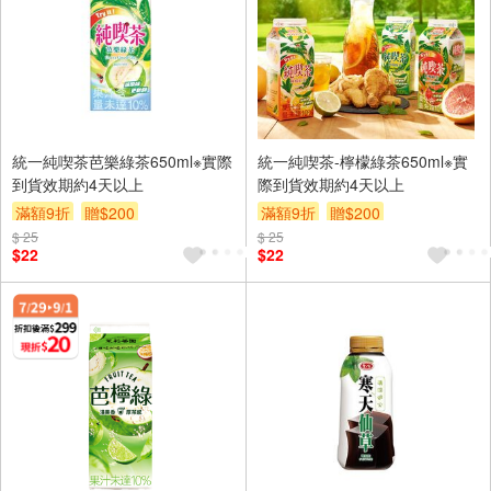
統一純喫茶芭樂綠茶650ml※實際
統一純喫茶-檸檬綠茶650ml※實
到貨效期約4天以上
際到貨效期約4天以上
滿額9折
贈$200
滿額9折
贈$200
$ 25
$ 25
$22
$22