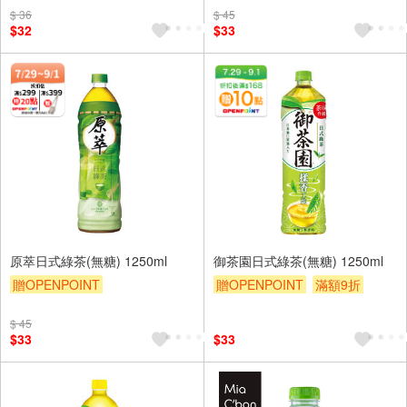
$ 36
$ 45
滿額9折
贈$200
$32
$33
原萃日式綠茶(無糖) 1250ml
御茶園日式綠茶(無糖) 1250ml
贈OPENPOINT
贈OPENPOINT
滿額9折
贈OPENPOINT
滿額贈
贈$200
$ 45
滿額9折
贈$200
$33
$33