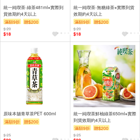
統一純喫茶-綠茶481ml※實際到
統一純喫茶-無糖綠茶※實際到貨
貨效期約4天以上
效期約4天以上
滿額9折
贈$200
滿額9折
贈$200
$ 20
$ 20
$18
$18
原味本舖青草茶PET 600ml
統一純喫茶鮮柚綠茶650ml※實際
到貨效期約4天以上
滿額9折
贈$200
滿額9折
贈$200
$ 25
$ 25