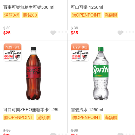
百事可樂無糖生可樂500 ml
可口可樂 1250ml
滿額9折
贈$200
贈OPENPOINT
滿額贈
滿額9折
贈$200
$ 30
$ 38
$25
$35
可口可樂ZERO無糖零卡1.25L
雪碧汽水 1250ml
贈OPENPOINT
滿額贈
贈OPENPOINT
滿額贈
滿額9折
贈$200
滿額9折
贈$200
$ 38
$ 38