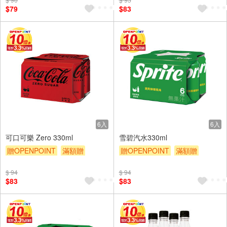
$79
$83
6入
6入
可口可樂 Zero 330ml
雪碧汽水330ml
贈OPENPOINT
滿額贈
贈OPENPOINT
滿額贈
滿額9折
贈$200
滿額9折
贈$200
$ 94
$ 94
$83
$83