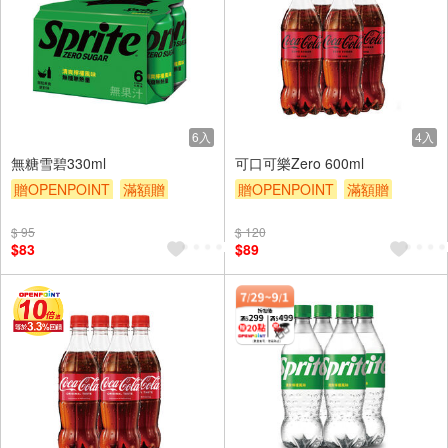
6入
4入
無糖雪碧330ml
可口可樂Zero 600ml
贈OPENPOINT
滿額贈
贈OPENPOINT
滿額贈
滿額9折
贈$200
滿額9折
贈$200
$ 95
$ 120
$83
$89