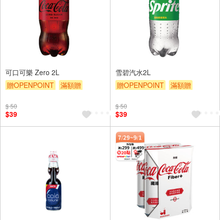
可口可樂 Zero 2L
雪碧汽水2L
贈OPENPOINT
滿額贈
贈OPENPOINT
滿額贈
滿額9折
贈$200
滿額9折
贈$200
$ 50
$ 50
$39
$39