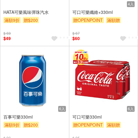
4入
HATA可樂風味彈珠汽水
可口可樂纖維+330ml
滿額9折
贈$200
贈OPENPOINT
滿額贈
滿額9折
贈$200
$ 69
$ 67
$49
$60
6入
6入
百事可樂330ml
可口可樂330ml
滿額9折
贈$200
贈OPENPOINT
滿額贈
滿額9折
贈$200
$ 90
$ 95