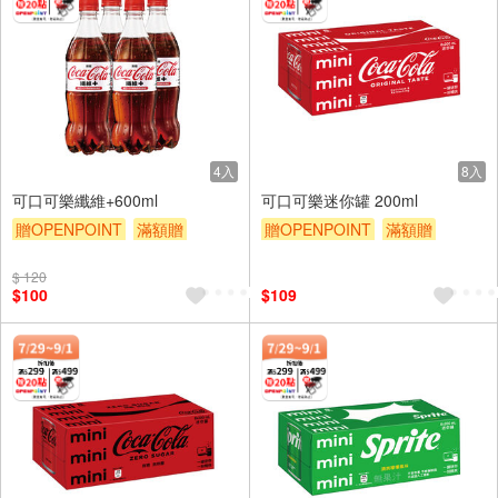
4入
8入
可口可樂纖維+600ml
可口可樂迷你罐 200ml
贈OPENPOINT
滿額贈
贈OPENPOINT
滿額贈
滿額9折
贈$200
滿額9折
贈$200
$ 120
$100
$109