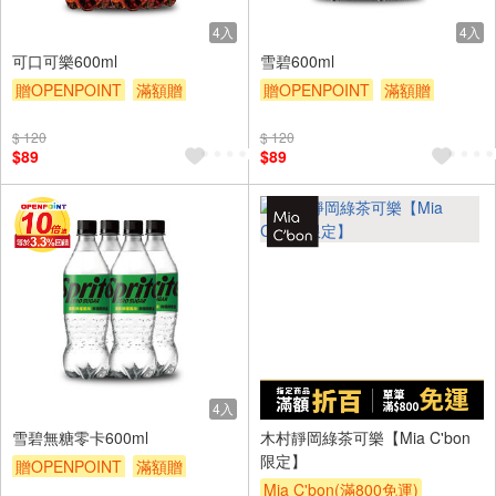
4入
4入
可口可樂600ml
雪碧600ml
贈OPENPOINT
滿額贈
贈OPENPOINT
滿額贈
滿額9折
贈$200
滿額9折
贈$200
$ 120
$ 120
$89
$89
4入
雪碧無糖零卡600ml
木村靜岡綠茶可樂【Mia C'bon
限定】
贈OPENPOINT
滿額贈
Mia C'bon(滿800免運)
滿額9折
贈$200