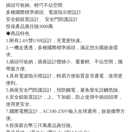
插頭可收納、輕巧不佔空間
多種國際標準插頭、電源指示燈設計
安全鎖裝置設計、 安全門防護設計
投保產品責任險3000萬
◆商品特色
1.附有2.4A雙USB設計，充電更快速。
2.一機走透透，多種國際標準插頭，滿足您出國旅遊需
求。
3.插頭可收納，插座設計體積小、重量輕、不佔空間，攜
帶最方便。
4.具有電源指示燈設計，輕易方便裝置是否通電，使用更
便利。
5.插座安全門防護設計，預防觸電，避免發生誤觸危險。
6.安全鎖裝置設計，上、下加鎖，防止使用中插頭回彈，
使用更安全。
7.國際電壓設計，AC100-250V輸入全球通用，旅遊攜帶方
便。
8.投保新台幣三仟萬產品責任險。