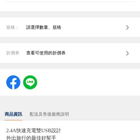
規格：
請選擇數量、規格
折價券
查看可使用的折價券
商品資訊
配送及售後服務說明
2.4A快速充電雙USB設計
外出旅行的最佳好幫手