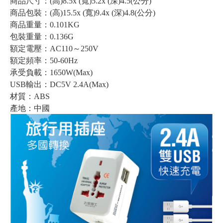
商品尺寸：(高)8.5x (寬)5.2x (深)4.5(公分)
商品包裝：(高)15.5x (寬)9.4x (深)4.8(公分)
商品重量：0.101KG
包裝重量：0.136G
額定電壓：AC110～250V
額定頻率：50-60Hz
承受負載：1650W(Max)
USB輸出：DC5V 2.4A(Max)
材質：ABS
產地：中國