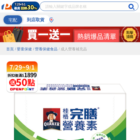
宅配
到店取貨
首頁
/ 嬰童保健
/ 營養保健食品
/ 成人營養補充品