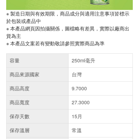
※ 製造日期與有效期限，商品成分與適用注意事項皆標示
於包裝或產品中
※ 本產品網頁因拍攝關係，圖檔略有差異，實際以廠商出
貨為主
※ 本產品文案若有變動敬請參照實際商品為準
容量
250ml毫升
商品來源國家
台灣
商品高度
9.7000
商品寬度
27.3000
保存天數
15月
保存溫層
常溫