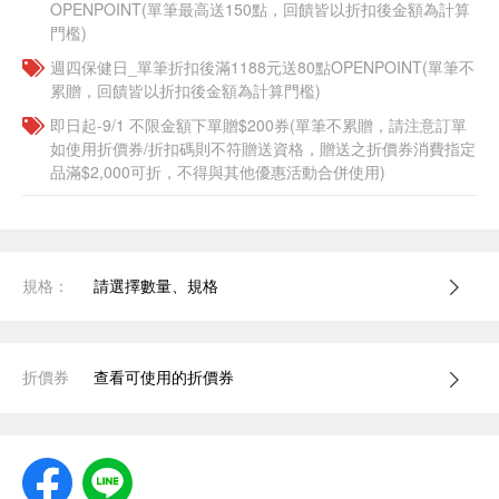
OPENPOINT(單筆最高送150點，回饋皆以折扣後金額為計算
門檻)
週四保健日_單筆折扣後滿1188元送80點OPENPOINT(單筆不
累贈，回饋皆以折扣後金額為計算門檻)
即日起-9/1 不限金額下單贈$200券(單筆不累贈，請注意訂單
如使用折價券/折扣碼則不符贈送資格，贈送之折價券消費指定
品滿$2,000可折，不得與其他優惠活動合併使用)
規格：
請選擇數量、規格
折價券
查看可使用的折價券