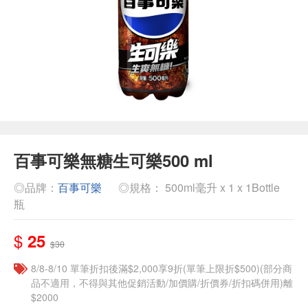
百事可樂無糖生可樂500 ml
◎品牌：
百事可樂
◎規格： 500ml毫升 x 1 x 1Bottle
瓶
$
25
$30
8/8-8/10 單筆折扣後滿$2,000享9折(單筆上限折$500)(部分商
品不適用，不得與其他促銷活動/加價購/折價券/折扣碼併用)離
$2000