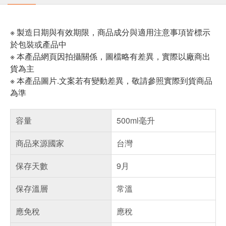
※ 製造日期與有效期限，商品成分與適用注意事項皆標示
於包裝或產品中
※ 本產品網頁因拍攝關係，圖檔略有差異，實際以廠商出
貨為主
※ 本產品圖片.文案若有變動差異，敬請參照實際到貨商品
為準
容量
500ml毫升
商品來源國家
台灣
保存天數
9月
保存溫層
常溫
應免稅
應稅