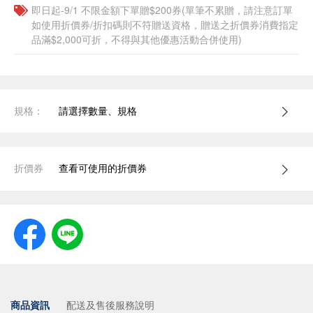
即日起-9/1 不限金額下單贈$200券(單筆不累贈，請注意訂單
如使用折價券/折扣碼則不符贈送資格，贈送之折價券消費指定
品滿$2,000可折，不得與其他優惠活動合併使用)
規格：
請選擇數量、規格
折價券
查看可使用的折價券
商品資訊
配送及售後服務說明