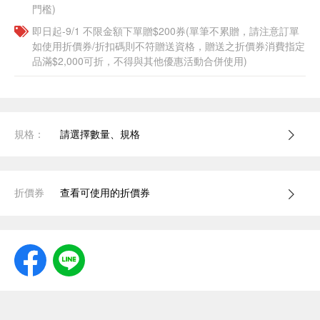
門檻)
即日起-9/1 不限金額下單贈$200券(單筆不累贈，請注意訂單
如使用折價券/折扣碼則不符贈送資格，贈送之折價券消費指定
品滿$2,000可折，不得與其他優惠活動合併使用)
規格：
請選擇數量、規格
折價券
查看可使用的折價券