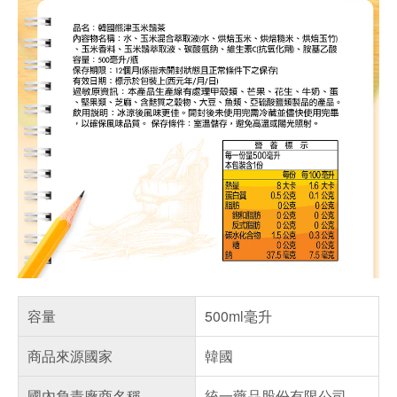
容量
500ml毫升
商品來源國家
韓國
國內負責廠商名稱
統一藥品股份有限公司