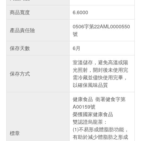
商品寬度
6.6000
0506字第22AML0000550
產品責任險
號
保存天數
6月
室溫儲存，避免高溫或陽
光照射，開封後未使用完
保存方式
需冷藏並儘快使用完畢，
以確保風味品質
健康食品 衛署健食字第
A00159號
榮獲國家健康食品
雙認證烏龍茶：
(1)不易形成體脂肪功能，
標章
有助於減少體脂肪之形成