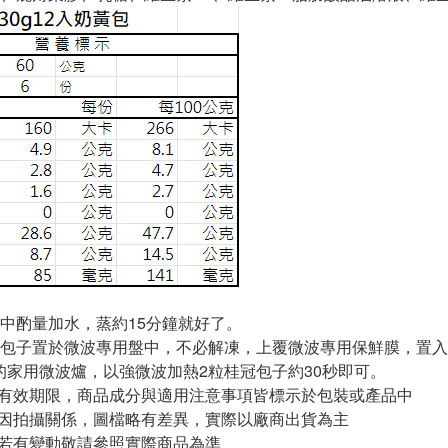
中酌量加水，蒸約15分鐘就好了。
包子置於微波專用盤中，不必解凍，上覆微波專用保鮮膜，置入
w的家用微波爐，以強微波加熱2粒桂冠包子約30秒即可。
與有效期限，商品成分與適用注意事項皆標示於包裝或產品中
頁因拍攝關係，圖檔略有差異，實際以廠商出貨為主
案若有變動敬請參照實際商品為準