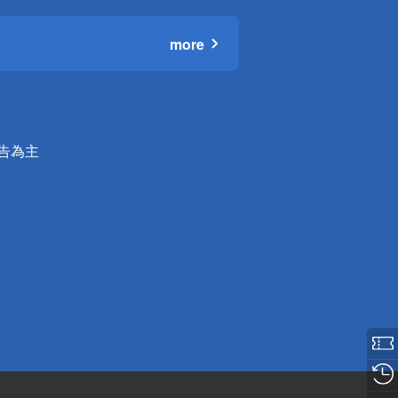
more
公告為主