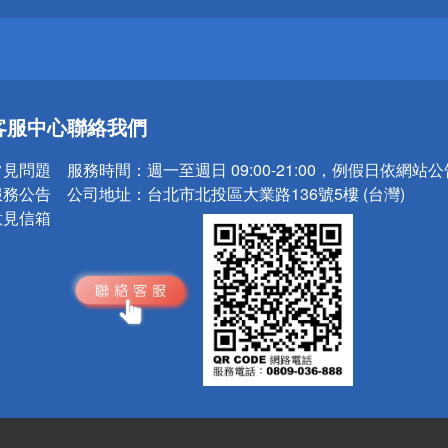
送
客服中心
聯絡我們
請小心！
常見問題
服務時間：
週一至週日 09:00-21:00，例假日依網站
服務公告
公司地址：
台北市北投區大業路136號5樓 (台灣)
意見信箱