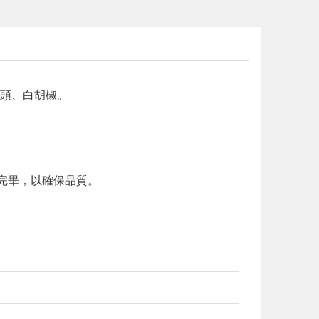
頭、白胡椒。
完畢，以確保品質。