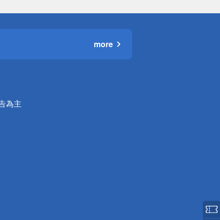
more
公告為主