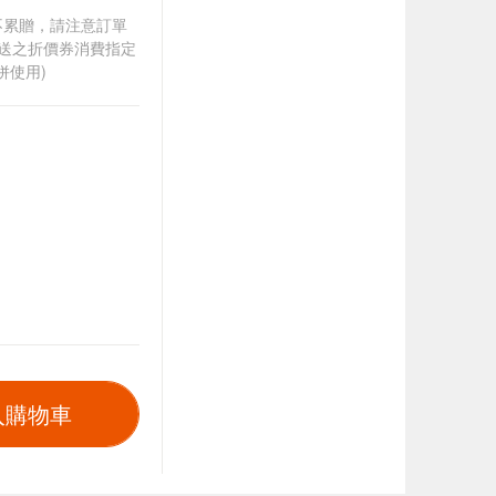
筆不累贈，請注意訂單
贈送之折價券消費指定
併使用)
入購物車