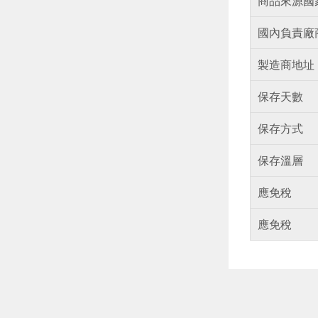
商品來源國
國內負責廠
製造商地址
保存天數
保存方式
保存溫層
應免稅
應免稅