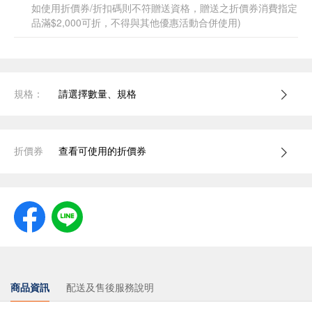
如使用折價券/折扣碼則不符贈送資格，贈送之折價券消費指定
品滿$2,000可折，不得與其他優惠活動合併使用)
規格：
請選擇數量、規格
折價券
查看可使用的折價券
商品資訊
配送及售後服務說明