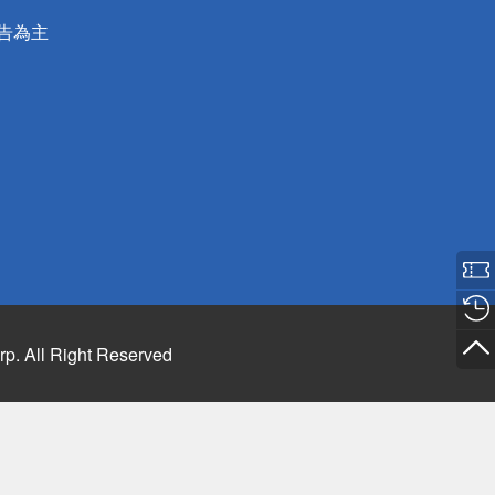
公告為主
rp. All Right Reserved