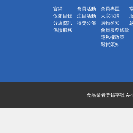
官網
會員活動
會員專區
促銷目錄
注目活動
大宗採購
分店資訊
得獎公佈
購物須知
保險服務
會員服務條款
隱私權政策
退貨須知
食品業者登錄字號 A-122