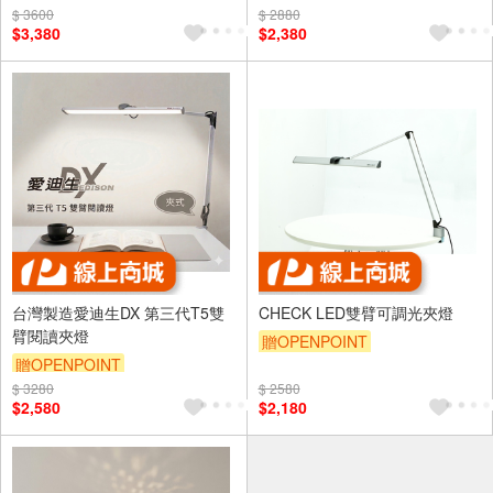
$ 3600
$ 2880
$3,380
$2,380
台灣製造愛迪生DX 第三代T5雙
CHECK LED雙臂可調光夾燈
臂閱讀夾燈
贈OPENPOINT
贈OPENPOINT
$ 3280
$ 2580
$2,580
$2,180