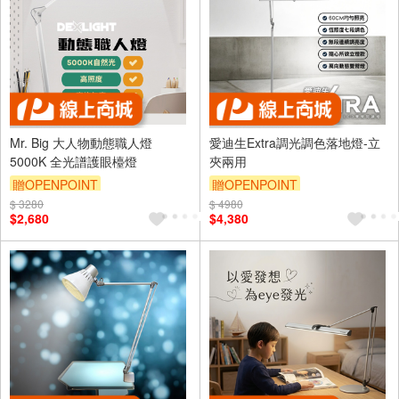
Mr. Big 大人物動態職人燈
愛迪生Extra調光調色落地燈-立
5000K 全光譜護眼檯燈
夾兩用
贈OPENPOINT
贈OPENPOINT
$ 3280
$ 4980
$2,680
$4,380