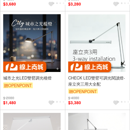
$3,680
$3,280
城市之光LED雙臂調光檯燈
CHECK LED雙臂可調光閱讀燈-
座立夾三用大全配
贈OPENPOINT
贈OPENPOINT
$ 2080
$ 4080
$1,480
$3,380