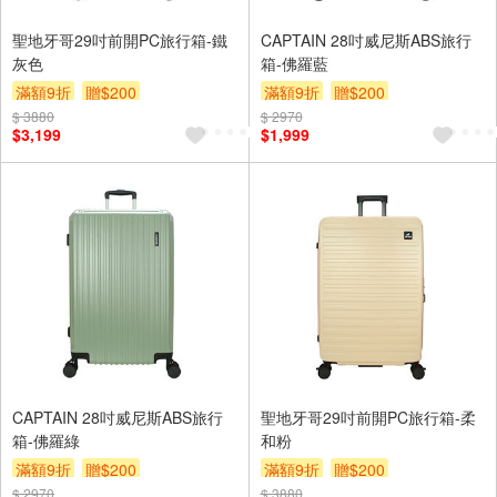
聖地牙哥29吋前開PC旅行箱-鐵
CAPTAIN 28吋威尼斯ABS旅行
灰色
箱-佛羅藍
滿額9折
贈$200
滿額9折
贈$200
$ 3880
$ 2970
$3,199
$1,999
CAPTAIN 28吋威尼斯ABS旅行
聖地牙哥29吋前開PC旅行箱-柔
箱-佛羅綠
和粉
滿額9折
贈$200
滿額9折
贈$200
$ 2970
$ 3880