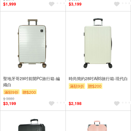
$1,999
$3,199
聖地牙哥29吋前開PC旅行箱-編
時尚簡約28吋ABS旅行箱-現代白
織白
滿額9折
贈$200
滿額9折
贈$200
$ 3880
$3,199
$2,198