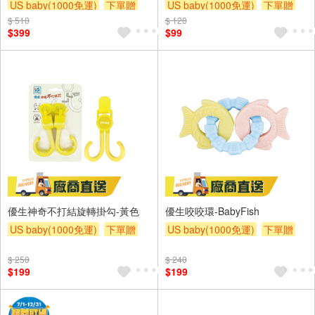
US baby(1000免運)
下單贈
US baby(1000免運)
下單贈
$ 510
滿額贈
滿額贈
滿額贈
$ 120
滿額贈
滿額贈
滿額贈
$399
$99
優生神奇不打結旋轉掛勾-黃色
優生咬咬環-BabyFish
US baby(1000免運)
下單贈
US baby(1000免運)
下單贈
滿額贈
滿額贈
滿額贈
滿額贈
滿額贈
滿額贈
$ 250
$ 240
$199
$199