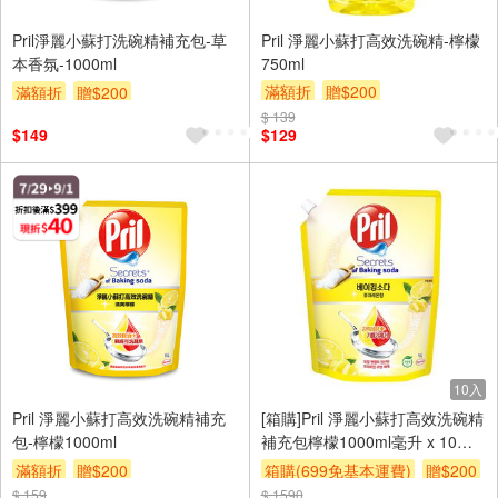
Pril淨麗小蘇打洗碗精補充包-草
Pril 淨麗小蘇打高效洗碗精-檸檬
本香氛-1000ml
750ml
滿額折
贈$200
滿額折
贈$200
$ 139
$149
$129
10入
Pril 淨麗小蘇打高效洗碗精補充
[箱購]Pril 淨麗小蘇打高效洗碗精
包-檸檬1000ml
補充包檸檬1000ml毫升 x 10瓶/
箱
滿額折
贈$200
箱購(699免基本運費)
贈$200
$ 159
$ 1590