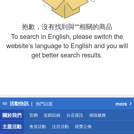
抱歉，沒有找到與""相關的商品
To search in English, please switch the
website’s language to English and you will
get better search results.
偏遠地區配送
詐騙網頁！請小心！
得獎公告
活動快訊
more
熱門話題
銀行優惠
關於我們
官網
促銷目錄
分店資訊
保險服務
偏遠地區配送
詐騙網頁！請小心！
主題活動
會員活動
注目活動
得獎公佈