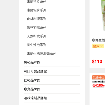
康健禮盒系列
康健箱購系列
食材料理系列
果乾零嘴系列
天然即飲系列
康健生機
養生沖泡系列
贈$200
康健生機波浪麵系列
$110
黑松品牌館
可口可樂品牌館
佳格品牌館
康寶品牌館
哈根達斯品牌館