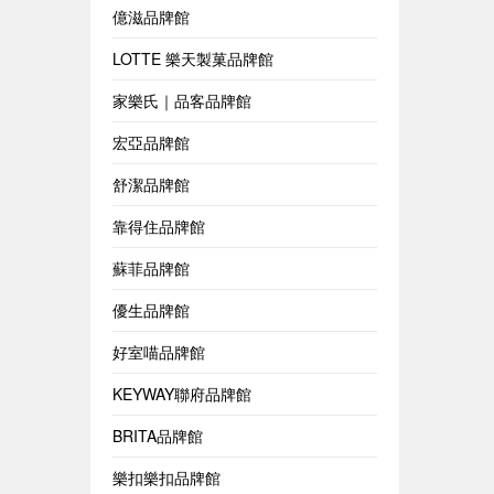
億滋品牌館
LOTTE 樂天製菓品牌館
家樂氏｜品客品牌館
宏亞品牌館
舒潔品牌館
靠得住品牌館
蘇菲品牌館
優生品牌館
好室喵品牌館
KEYWAY聯府品牌館
BRITA品牌館
樂扣樂扣品牌館