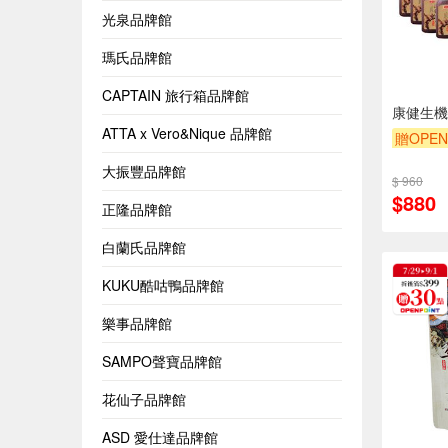
光泉品牌館
瑪氏品牌館
CAPTAIN 旅行箱品牌館
康健生機
ATTA x Vero&Nique 品牌館
贈OPEN
大振豐品牌館
$ 960
$880
正隆品牌館
白蘭氏品牌館
KUKU酷咕鴨品牌館
樂事品牌館
SAMPO聲寶品牌館
花仙子品牌館
ASD 愛仕達品牌館