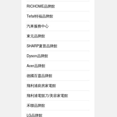
RICHOME品牌館
Tefal特福品牌館
汽車服務中心
東元品牌館
SHARP夏普品牌館
Dyson品牌館
Acer品牌館
德國百靈品牌館
飛利浦廚房家電館
飛利浦電鬍刀/美容家電館
禾聯品牌館
LG品牌館