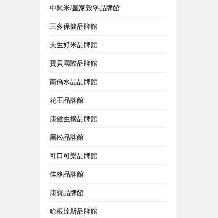
中興米/皇家穀堡品牌館
三多保健品牌館
天生好米品牌館
寶貝國際品牌館
南僑水晶品牌館
花王品牌館
康健生機品牌館
黑松品牌館
可口可樂品牌館
佳格品牌館
康寶品牌館
哈根達斯品牌館