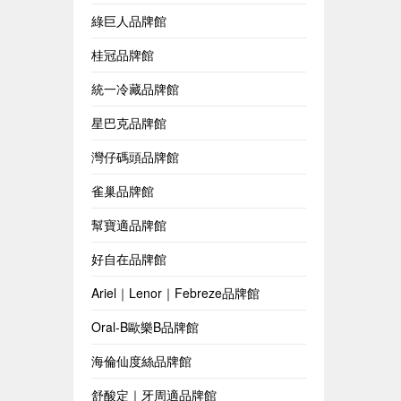
綠巨人品牌館
桂冠品牌館
統一冷藏品牌館
星巴克品牌館
灣仔碼頭品牌館
雀巢品牌館
幫寶適品牌館
好自在品牌館
Ariel｜Lenor｜Febreze品牌館
Oral-B歐樂B品牌館
海倫仙度絲品牌館
舒酸定｜牙周適品牌館