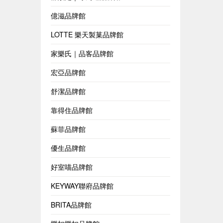
億滋品牌館
LOTTE 樂天製菓品牌館
家樂氏｜品客品牌館
宏亞品牌館
舒潔品牌館
靠得住品牌館
蘇菲品牌館
優生品牌館
好室喵品牌館
KEYWAY聯府品牌館
BRITA品牌館