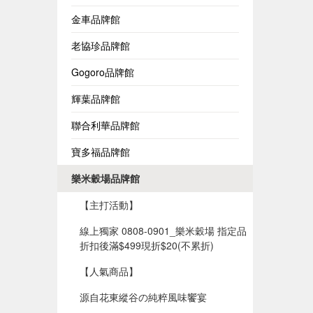
金車品牌館
老協珍品牌館
Gogoro品牌館
輝葉品牌館
聯合利華品牌館
寶多福品牌館
樂米穀場品牌館
【主打活動】
線上獨家 0808-0901_樂米穀場 指定品
折扣後滿$499現折$20(不累折)​
【人氣商品】
源自花東縱谷の純粹風味饗宴