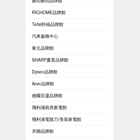
樂扣樂扣品牌館
RICHOME品牌館
Tefal特福品牌館
汽車服務中心
東元品牌館
SHARP夏普品牌館
Dyson品牌館
Acer品牌館
德國百靈品牌館
飛利浦廚房家電館
飛利浦電鬍刀/美容家電館
禾聯品牌館