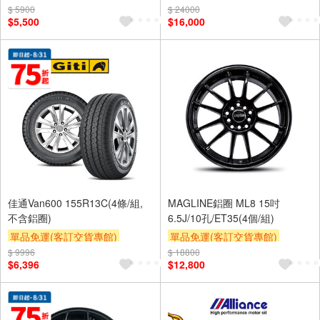
$ 5900
$ 24000
$5,500
$16,000
佳通Van600 155R13C(4條/組,
MAGLINE鋁圈 ML8 15吋
不含鋁圈)
6.5J/10孔/ET35(4個/組)
單品免運(客訂交貨專館)
單品免運(客訂交貨專館)
$ 9996
$ 18800
$6,396
$12,800