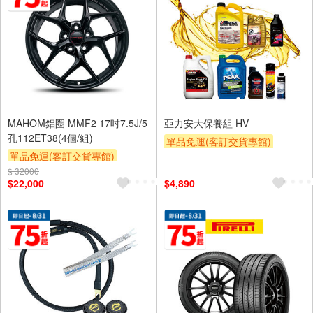
MAHOM鋁圈 MMF2 17吋7.5J/5
亞力安大保養組 HV
孔112ET38(4個/組)
單品免運(客訂交貨專館)
單品免運(客訂交貨專館)
$ 32000
$22,000
$4,890