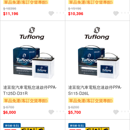
單品免運(客訂交貨專館)
單品免運(客訂交貨專館)
$ 18396
$ 15196
$11,196
$10,396
達富龍汽車電瓶怠速啟停PPA-
達富龍汽車電瓶怠速啟停PPA-
T125D-D31R
S115-D26L
單品免運(客訂交貨專館)
單品免運(客訂交貨專館)
$ 6700
$ 6200
$6,000
$5,700