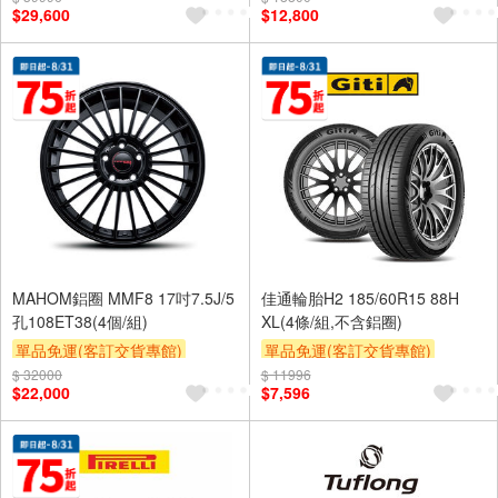
$29,600
$12,800
MAHOM鋁圈 MMF8 17吋7.5J/5
佳通輪胎H2 185/60R15 88H
孔108ET38(4個/組)
XL(4條/組,不含鋁圈)
單品免運(客訂交貨專館)
單品免運(客訂交貨專館)
$ 32000
$ 11996
$22,000
$7,596