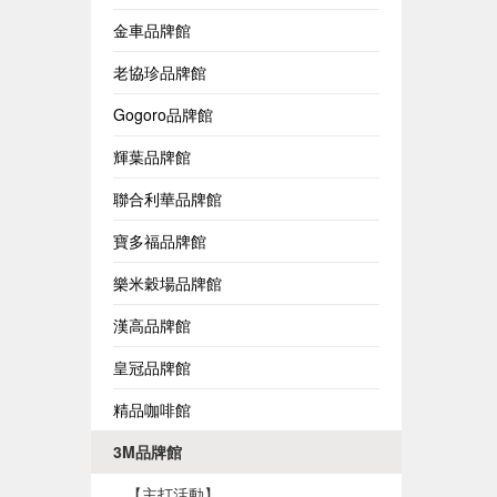
金車品牌館
老協珍品牌館
Gogoro品牌館
輝葉品牌館
聯合利華品牌館
寶多福品牌館
樂米穀場品牌館
漢高品牌館
皇冠品牌館
精品咖啡館
3M品牌館
【主打活動】