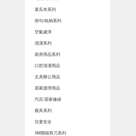
菜瓜布系列
掛勾/收納系列
空氣濾淨
清潔系列
廚房用品系列
口腔清潔用品
文具辦公用品
居家護理用品
汽百/居家修繕
寢具系列
兒童安全
3M開箱剪刀系列