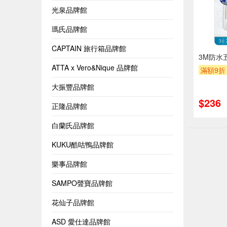
光泉品牌館
瑪氏品牌館
CAPTAIN 旅行箱品牌館
3M防水
ATTA x Vero&Nique 品牌館
滿額9折
大振豐品牌館
$236
正隆品牌館
白蘭氏品牌館
KUKU酷咕鴨品牌館
樂事品牌館
SAMPO聲寶品牌館
花仙子品牌館
ASD 愛仕達品牌館