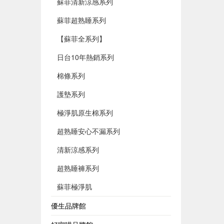
蘇菲清新涼感系列
蘇菲超熟睡系列
【蘇菲全系列】
日台10年熱銷系列
棉條系列
護墊系列
極淨肌原生棉系列
超熟睡安心不漏系列
清新涼感系列
超熟睡褲系列
蘇菲極淨肌
優生品牌館