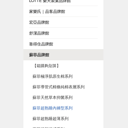
LOTTE 樂天製菓品牌館
家樂氏｜品客品牌館
宏亞品牌館
舒潔品牌館
靠得住品牌館
蘇菲品牌館
【箱購夠划算】
蘇菲極淨肌原生棉系列
蘇菲導管式棉條純棉表層系列
蘇菲天然草本抑菌系列
蘇菲超熟睡內褲型系列
蘇菲超熟睡超薄系列