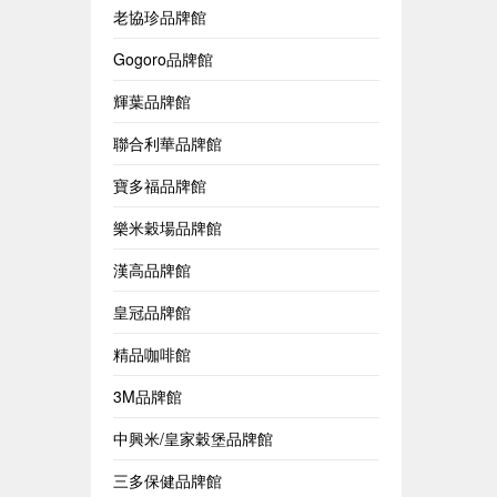
老協珍品牌館
Gogoro品牌館
輝葉品牌館
聯合利華品牌館
寶多福品牌館
樂米穀場品牌館
漢高品牌館
皇冠品牌館
精品咖啡館
3M品牌館
中興米/皇家穀堡品牌館
三多保健品牌館