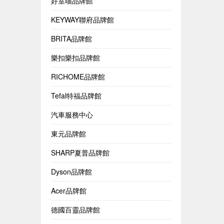
好室喵品牌館
KEYWAY聯府品牌館
BRITA品牌館
樂扣樂扣品牌館
RICHOME品牌館
Tefal特福品牌館
汽車服務中心
東元品牌館
SHARP夏普品牌館
Dyson品牌館
Acer品牌館
德國百靈品牌館