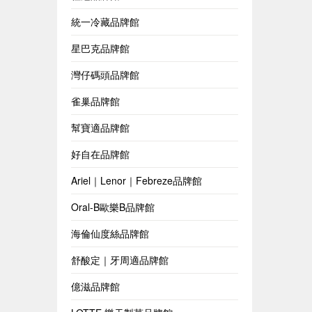
統一冷藏品牌館
星巴克品牌館
灣仔碼頭品牌館
雀巢品牌館
幫寶適品牌館
好自在品牌館
Ariel｜Lenor｜Febreze品牌館
Oral-B歐樂B品牌館
海倫仙度絲品牌館
舒酸定｜牙周適品牌館
億滋品牌館