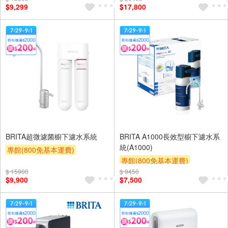
$9,299
$17,800
BRITA超微濾菌櫥下濾水系統
BRITA A1000長效型櫥下濾水系
統(A1000)
專館(800免基本運費)
專館(800免基本運費)
滿額贈券
贈$200
$ 15900
$ 9450
滿額贈券
贈$200
$9,900
$7,500