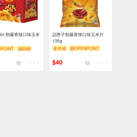
ini 勁爆香辣口味玉米
話匣子勁爆香辣口味玉米片
135g
多件省
贈OPENPOINT
POINT
滿額贈
滿額贈
滿額9折
贈$200
贈$200
$40