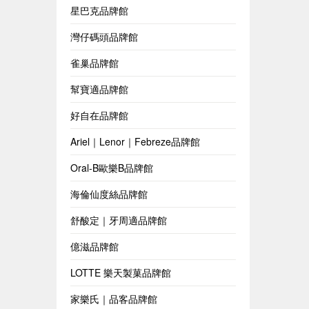
星巴克品牌館
灣仔碼頭品牌館
雀巢品牌館
幫寶適品牌館
好自在品牌館
Ariel｜Lenor｜Febreze品牌館
Oral-B歐樂B品牌館
海倫仙度絲品牌館
舒酸定｜牙周適品牌館
億滋品牌館
LOTTE 樂天製菓品牌館
家樂氏｜品客品牌館