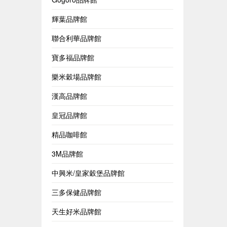
輝葉品牌館
聯合利華品牌館
寶多福品牌館
樂米穀場品牌館
漢高品牌館
皇冠品牌館
精品咖啡館
3M品牌館
中興米/皇家穀堡品牌館
三多保健品牌館
天生好米品牌館