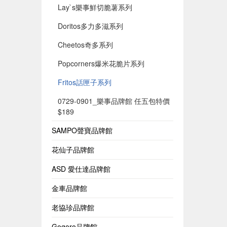
Lay`s樂事鮮切脆薯系列
Doritos多力多滋系列
Cheetos奇多系列
Popcorners爆米花脆片系列
Fritos話匣子系列
0729-0901_樂事品牌館 任五包特價
$189
SAMPO聲寶品牌館
花仙子品牌館
ASD 愛仕達品牌館
金車品牌館
老協珍品牌館
Gogoro品牌館