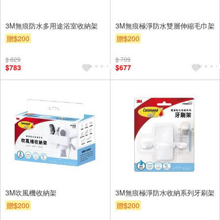
3M無痕防水多用途浴室收納架
3M無痕極淨防水雙層伸縮毛巾架
贈$200
贈$200
$ 829
$ 709
$783
$677
3M吹風機收納架
3M無痕極淨防水收納系列牙刷架
贈$200
贈$200