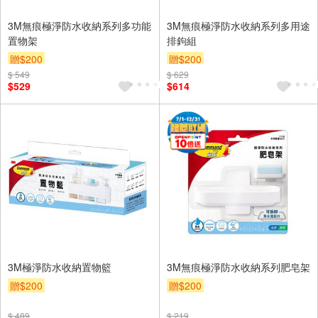
3M無痕極淨防水收納系列多功能
3M無痕極淨防水收納系列多用途
置物架
排鉤組
贈$200
贈$200
$ 549
$ 629
$529
$614
3M極淨防水收納置物籃
3M無痕極淨防水收納系列肥皂架
贈$200
贈$200
$ 489
$ 219