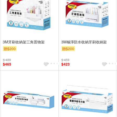
3M牙刷收納架三角置物架
3M極淨防水收納牙刷收納架
贈$200
贈$200
$ 489
$ 459
$465
$423