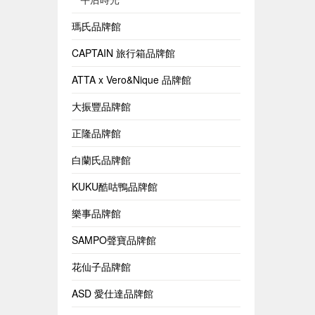
瑪氏品牌館
CAPTAIN 旅行箱品牌館
ATTA x Vero&Nique 品牌館
大振豐品牌館
正隆品牌館
白蘭氏品牌館
KUKU酷咕鴨品牌館
樂事品牌館
SAMPO聲寶品牌館
花仙子品牌館
ASD 愛仕達品牌館