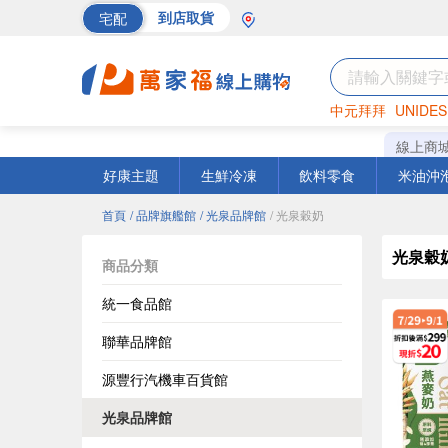
宅配
到店取貨
中元拜拜
UNIDES
巧克力
罐頭
海苔
線上商
好康主題
生鮮冷凍
飲料零食
米油沖
首頁
/ 品牌旗艦館
/ 光泉品牌館
/ 光泉穀奶
光泉穀
商品分類
統一食品館
聯華品牌館
源豐行汽機車百貨館
光泉品牌館