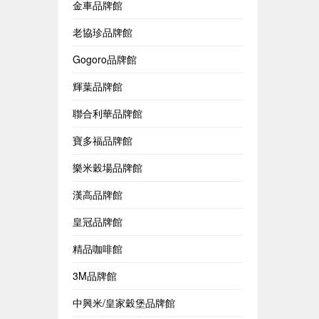
金車品牌館
老協珍品牌館
Gogoro品牌館
輝葉品牌館
聯合利華品牌館
寶多福品牌館
樂米穀場品牌館
漢高品牌館
皇冠品牌館
精品咖啡館
3M品牌館
中興米/皇家穀堡品牌館