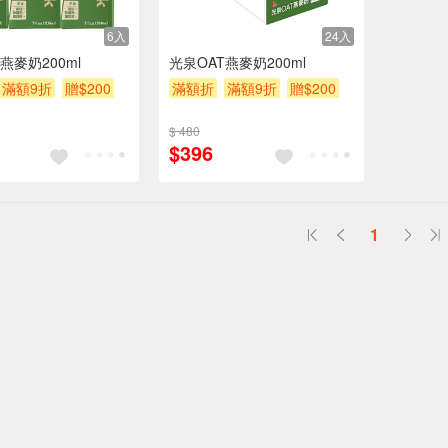
6入
24入
燕麥奶200ml
光泉OAT燕麥奶200ml
滿額9折
贈$200
滿額折
滿額9折
贈$200
$ 480
$396
1