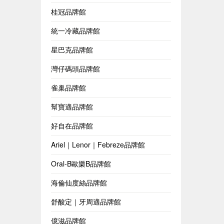
桂冠品牌館
統一冷藏品牌館
星巴克品牌館
灣仔碼頭品牌館
雀巢品牌館
幫寶適品牌館
好自在品牌館
Ariel｜Lenor｜Febreze品牌館
Oral-B歐樂B品牌館
海倫仙度絲品牌館
舒酸定｜牙周適品牌館
億滋品牌館