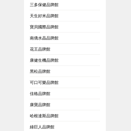
三多保健品牌館
天生好米品牌館
寶貝國際品牌館
南僑水晶品牌館
花王品牌館
康健生機品牌館
黑松品牌館
可口可樂品牌館
佳格品牌館
康寶品牌館
哈根達斯品牌館
綠巨人品牌館