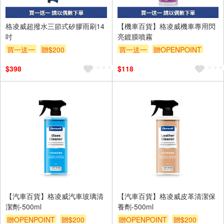
格凌威超撥水三節式矽膠雨刷14
【機車百貨】格凌威機車專用閃
吋
亮鍍膜噴霧
買一送一
贈$200
買一送一
贈OPENPOINT
贈$200
$398
$118
【汽車百貨】格凌威汽車玻璃清
【汽車百貨】格凌威皮革清潔保
潔劑-500ml
養劑-500ml
贈OPENPOINT
贈$200
贈OPENPOINT
贈$200