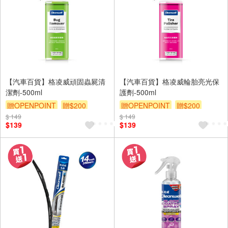
【汽車百貨】格凌威頑固蟲屍清
【汽車百貨】格凌威輪胎亮光保
潔劑-500ml
護劑-500ml
贈OPENPOINT
贈$200
贈OPENPOINT
贈$200
$ 149
$ 149
$139
$139