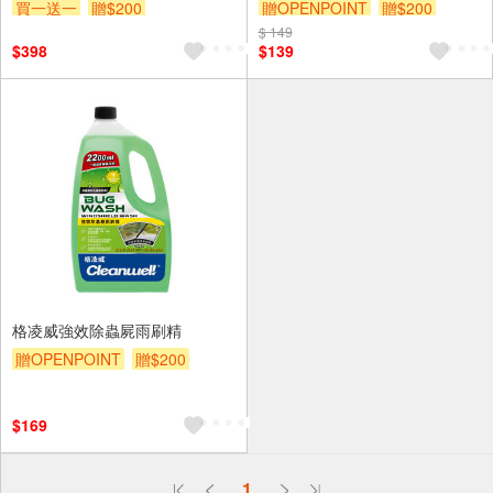
買一送一
贈$200
贈OPENPOINT
贈$200
$ 149
$398
$139
格凌威強效除蟲屍雨刷精
贈OPENPOINT
贈$200
$169
偏遠地區配送
1