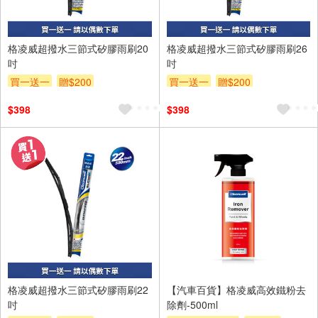
格凌威超撥水三節式矽膠雨刷20
格凌威超撥水三節式矽膠雨刷26
吋
吋
買一送一
贈$200
買一送一
贈$200
$398
$398
格凌威超撥水三節式矽膠雨刷22
【汽車百貨】格凌威高效鐵粉去
吋
除劑-500ml