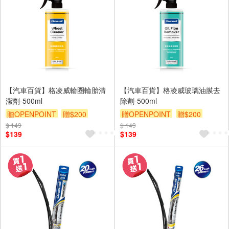
【汽車百貨】格凌威輪圈輪胎清
【汽車百貨】格凌威玻璃油膜去
潔劑-500ml
除劑-500ml
贈OPENPOINT
贈$200
贈OPENPOINT
贈$200
$ 149
$ 149
$139
$139