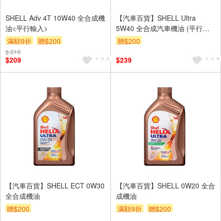
SHELL Adv 4T 10W40 全合成機
【汽車百貨】SHELL Ultra
油<平行輸入>
5W40 全合成汽車機油 (平行輸
入)
滿額9折
贈$200
贈$200
$ 219
$209
$239
【汽車百貨】SHELL ECT 0W30
【汽車百貨】SHELL 0W20 全合
全合成機油
成機油
贈$200
滿額9折
贈$200