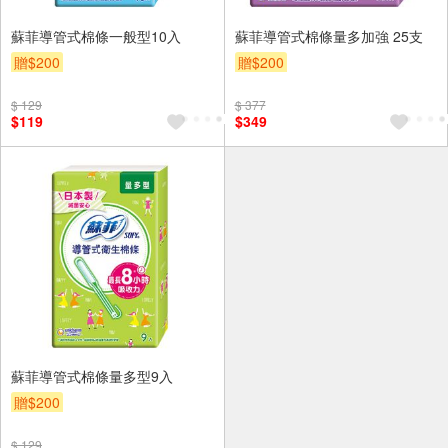
蘇菲導管式棉條一般型10入
蘇菲導管式棉條量多加強 25支
贈$200
贈$200
$ 129
$ 377
$119
$349
蘇菲導管式棉條量多型9入
贈$200
$ 129