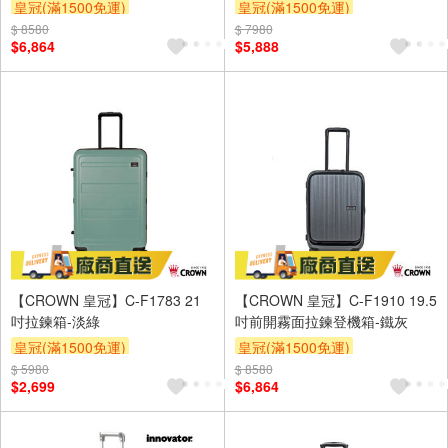
皇冠(滿1500免運)
皇冠(滿1500免運)
$ 8580
$ 7980
$6,864
$5,888
【CROWN 皇冠】C-F1783 21
【CROWN 皇冠】C-F1910 19.5
吋拉鍊箱-淡綠
吋前開霧面拉鍊登機箱-鐵灰
皇冠(滿1500免運)
皇冠(滿1500免運)
$ 5980
$ 8580
$2,699
$6,864