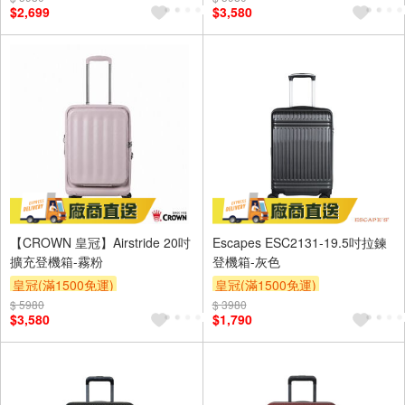
$2,699
$3,580
【CROWN 皇冠】Airstride 20吋
Escapes ESC2131-19.5吋拉鍊
擴充登機箱-霧粉
登機箱-灰色
皇冠(滿1500免運)
皇冠(滿1500免運)
$ 5980
$ 3980
$3,580
$1,790