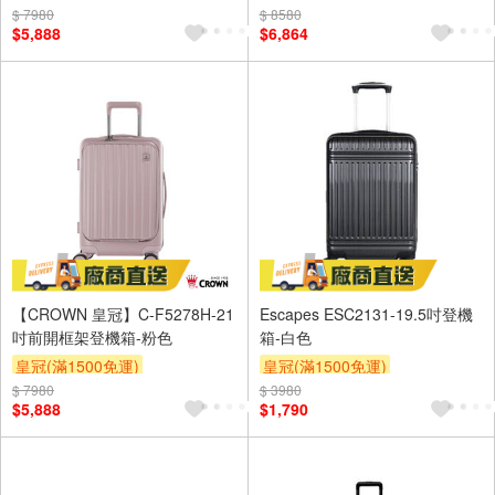
$ 7980
$ 8580
$5,888
$6,864
【CROWN 皇冠】C-F5278H-21
Escapes ESC2131-19.5吋登機
吋前開框架登機箱-粉色
箱-白色
皇冠(滿1500免運)
皇冠(滿1500免運)
$ 7980
$ 3980
$5,888
$1,790