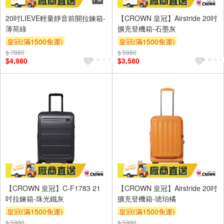
20吋LIEVE輕量靜音前開拉鍊箱-
【CROWN 皇冠】Airstride 20吋
薄荷綠
擴充登機箱-石墨灰
皇冠(滿1500免運)
皇冠(滿1500免運)
$ 7880
$ 5980
$4,980
$3,580
【CROWN 皇冠】C-F1783 21
【CROWN 皇冠】Airstride 20吋
吋拉鍊箱-珠光鐵灰
擴充登機箱-琥珀橘
皇冠(滿1500免運)
皇冠(滿1500免運)
$ 5980
$ 5980