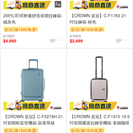
20吋LIEVE輕量靜音前開拉鍊箱-
【CROWN 皇冠】C-F1783 21
鐵灰色
吋拉鍊箱-粉色
皇冠(滿1500免運)
皇冠(滿1500免運)
$ 7880
$ 5980
$4,980
$2,699
【CROWN 皇冠】C-F5278H-21
【CROWN 皇冠】C-F1910 19.5
吋前開框架登機箱-鼠尾草綠
吋前開霧面拉鍊登機箱-拿鐵咖啡
皇冠(滿1500免運)
皇冠(滿1500免運)