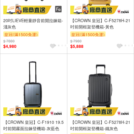
20吋LIEVE輕量靜音前開拉鍊箱-
【CROWN 皇冠】C-F5278H-21
淺灰色
吋前開框架登機箱-黃色
皇冠(滿1500免運)
皇冠(滿1500免運)
$ 7880
$ 7980
$4,980
$5,888
【CROWN 皇冠】C-F1910 19.5
【CROWN 皇冠】C-F5278H-21
吋前開霧面拉鍊登機箱-灰藍色
吋前開框架登機箱-鐵灰色