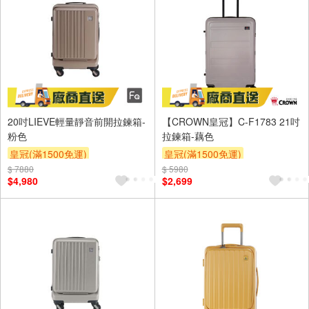
20吋LIEVE輕量靜音前開拉鍊箱-
【CROWN皇冠】C-F1783 21吋
粉色
拉鍊箱-藕色
皇冠(滿1500免運)
皇冠(滿1500免運)
$ 7880
$ 5980
$4,980
$2,699