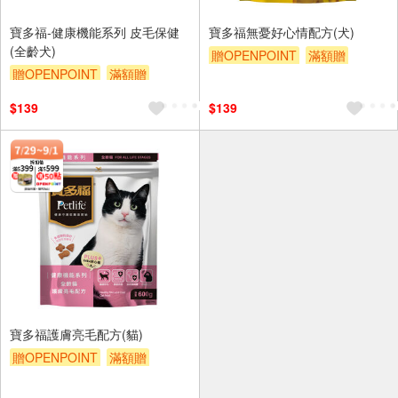
寶多福-健康機能系列 皮毛保健
寶多福無憂好心情配方(犬)
(全齡犬)
贈OPENPOINT
滿額贈
贈OPENPOINT
滿額贈
滿額9折
贈$200
滿額9折
贈$200
$139
$139
寶多福護膚亮毛配方(貓)
贈OPENPOINT
滿額贈
滿額9折
贈$200